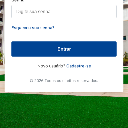
Esqueceu sua senha?
Entrar
Novo usuário?
Cadastre-se
© 2026 Todos os direitos reservados.