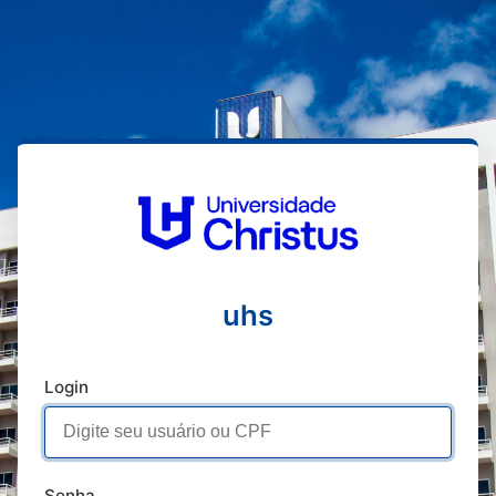
uhs
Login
Senha